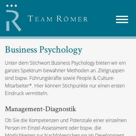
Business Psychology
Unter dem Stichwort Business Psychology bieten wir ein
ganzes Spektrum bewährter Methoden an. Zielgruppen
sind bspw. Führungskräfte sowie People & Culture-
Mitarbeiter*. Hier können Stichpunkte nur einen ersten
Eindruck vermitteln.
Management-Diagnostik
Ob Sie die Kompetenzen und Potenziale einer einzelnen
Person im Einzel-Assessment oder bspw. die
Möglichkeiten zur Nachfolgesicherung im Development